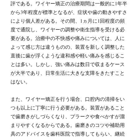
評である。ワイヤー矯正の治療期間は一般的に1年半
から3年程度が標準となるが、症状や歯の動きやすさ
により個人差がある。その間、1ヵ月に1回程度の頻
度で通院し、ワイヤーの調整や衛生指導を受ける必
要がある。治療中の不快感や痛みについては、人に
よって感じ方は違うものの、装置を新しく調整した
直後に歯が浮くような違和感や軽い痛みを感じるこ
とは多い。しかし、強い痛みは数日で収まるケース
が大半であり、日常生活に大きな支障をきたすこと
はない。
また、ワイヤー矯正を行う場合、口腔内の清掃をい
つも以上に丁寧に行う必要がある。装置があること
で歯磨きがしづらくなり、プラークや食べかすが溜
まりやすくなるからである。歯磨きのコツや補助用
具のアドバイスを歯科医院で指導してもらい、継続