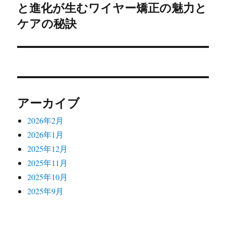
と進化が生むワイヤー矯正の魅力と
の
シ
投
ケアの秘訣
稿:
ョ
ン
アーカイブ
2026年2月
2026年1月
2025年12月
2025年11月
2025年10月
2025年9月