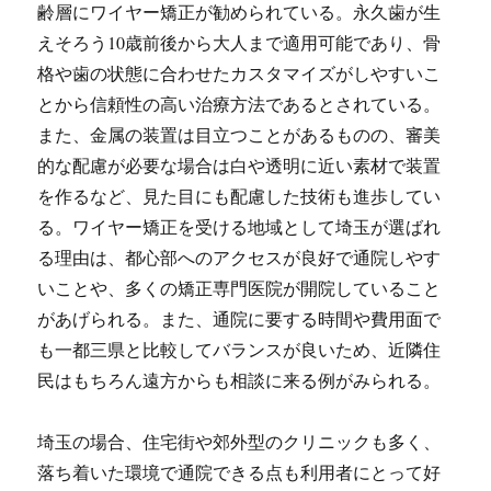
齢層にワイヤー矯正が勧められている。永久歯が生
えそろう10歳前後から大人まで適用可能であり、骨
格や歯の状態に合わせたカスタマイズがしやすいこ
とから信頼性の高い治療方法であるとされている。
また、金属の装置は目立つことがあるものの、審美
的な配慮が必要な場合は白や透明に近い素材で装置
を作るなど、見た目にも配慮した技術も進歩してい
る。ワイヤー矯正を受ける地域として埼玉が選ばれ
る理由は、都心部へのアクセスが良好で通院しやす
いことや、多くの矯正専門医院が開院していること
があげられる。また、通院に要する時間や費用面で
も一都三県と比較してバランスが良いため、近隣住
民はもちろん遠方からも相談に来る例がみられる。
埼玉の場合、住宅街や郊外型のクリニックも多く、
落ち着いた環境で通院できる点も利用者にとって好