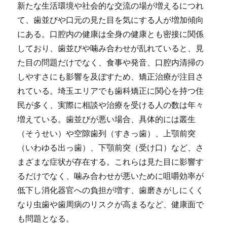
新たな生活環境や社会的な交流の場が増えるにつれ
て、歯並びや口元の見た目を気にする人が増加傾向
にある。
口腔内の健康は全身の健康とも密接に関係
しており、歯並びや噛み合わせが乱れていると、見
た目の問題だけでなく、食事や発音、口腔内清掃の
しやすさにも影響を及ぼすため、矯正治療が注目さ
れている。埼玉エリアでも歯科矯正に関心を持つ住
民が多く、実際に相談や治療を受ける人の数は年々
増えている。歯並びが悪い場合、具体的には叢生
（そうせい）や空隙歯列（すきっ歯）、上顎前突
（いわゆる出っ歯）、下顎前突（受け口）など、さ
まざまな症状が存在する。これらは見た目に影響す
るだけでなく、噛み合わせが悪いために咀嚼効率が
低下し消化器官への負担が増す、歯磨きがしにくく
なり虫歯や歯周病のリスクが高まるなど、健康面で
も問題となる。