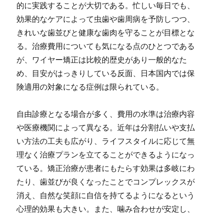
的に実践することが大切である。忙しい毎日でも、
効果的なケアによって虫歯や歯周病を予防しつつ、
きれいな歯並びと健康な歯肉を守ることが目標とな
る。治療費用についても気になる点のひとつである
が、ワイヤー矯正は比較的歴史があり一般的なた
め、目安がはっきりしている反面、日本国内では保
険適用の対象になる症例は限られている。
自由診療となる場合が多く、費用の水準は治療内容
や医療機関によって異なる。近年は分割払いや支払
い方法の工夫も広がり、ライフスタイルに応じて無
理なく治療プランを立てることができるようになっ
ている。矯正治療が患者にもたらす効果は多岐にわ
たり、歯並びが良くなったことでコンプレックスが
消え、自然な笑顔に自信を持てるようになるという
心理的効果も大きい。また、噛み合わせが安定し、