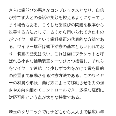
さらに歯並びの悪さがコンプレックスとなり、自信
が持てず人との会話や笑顔を控えるようになってし
まう場合もある。こうした歯並びの問題を根本から
改善する方法として、古くから用いられてきたもの
がワイヤー矯正という歯科矯正の代表的な方法であ
る。ワイヤー矯正は矯正治療の基本ともいわれてお
り、装置の歴史は長い。これは歯にブラケットと呼
ばれる小さな補助装置を一つひとつ接着し、それら
をワイヤーで連結して少しずつ力をかけて歯を目的
の位置まで移動させる治療方法である。このワイヤ
ーの材質や形状、曲げ方によって移動させる力の強
さや方向を細かくコントロールでき、多様な症例に
対応可能という点が大きな特徴である。
埼玉のクリニックでは子どもから大人まで幅広い年