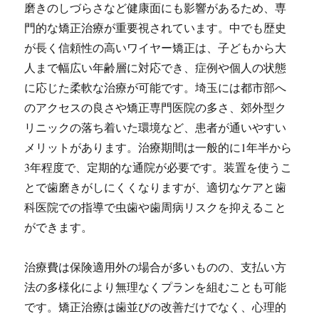
磨きのしづらさなど健康面にも影響があるため、専
門的な矯正治療が重要視されています。中でも歴史
が長く信頼性の高いワイヤー矯正は、子どもから大
人まで幅広い年齢層に対応でき、症例や個人の状態
に応じた柔軟な治療が可能です。埼玉には都市部へ
のアクセスの良さや矯正専門医院の多さ、郊外型ク
リニックの落ち着いた環境など、患者が通いやすい
メリットがあります。治療期間は一般的に1年半から
3年程度で、定期的な通院が必要です。装置を使うこ
とで歯磨きがしにくくなりますが、適切なケアと歯
科医院での指導で虫歯や歯周病リスクを抑えること
ができます。
治療費は保険適用外の場合が多いものの、支払い方
法の多様化により無理なくプランを組むことも可能
です。矯正治療は歯並びの改善だけでなく、心理的