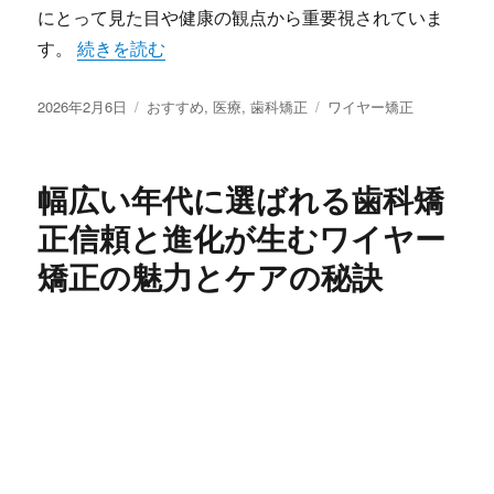
にとって見た目や健康の観点から重要視されていま
“自信ある笑顔と健康を導く歯科矯正のメリットと最良
す。
続きを読む
投
カ
タ
2026年2月6日
おすすめ
,
医療
,
歯科矯正
ワイヤー矯正
稿
テ
グ
日:
ゴ
リ
幅広い年代に選ばれる歯科矯
ー
正信頼と進化が生むワイヤー
矯正の魅力とケアの秘訣