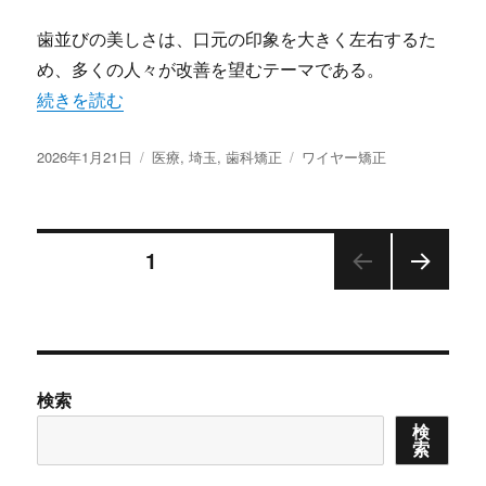
歯並びの美しさは、口元の印象を大きく左右するた
め、多くの人々が改善を望むテーマである。
“埼玉で広がる歯科矯正最新事情美しい歯並びと健康を両立
続きを読む
投
カ
タ
2026年1月21日
医療
,
埼玉
,
歯科矯正
ワイヤー矯正
稿
テ
グ
日:
ゴ
リ
投
ー
固定ページ
1
次の
稿
ペー
ジ
の
検索
ペ
検
索
ー