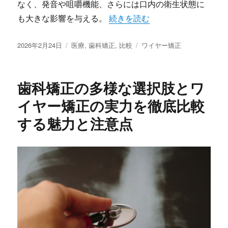
なく、発音や咀嚼機能、さらには口内の衛生状態に
“歯科矯正の選択肢を徹底比較後
も大きな影響を与える。
続きを読む
投
カ
タ
2026年2月24日
医療
,
歯科矯正
,
比較
ワイヤー矯正
稿
テ
グ
日:
ゴ
リ
歯科矯正の多様な選択肢とワ
ー
イヤー矯正の実力を徹底比較
する魅力と注意点