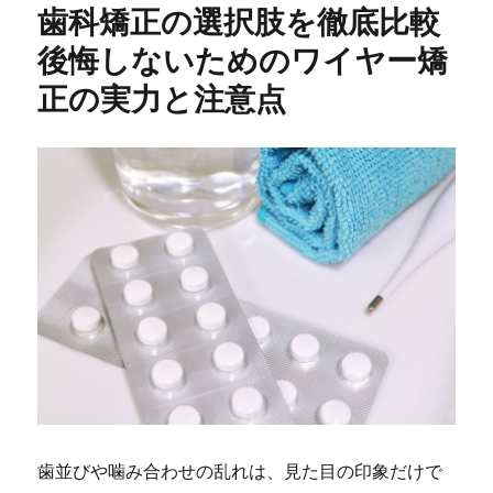
歯科矯正の選択肢を徹底比較
後悔しないためのワイヤー矯
正の実力と注意点
歯並びや噛み合わせの乱れは、見た目の印象だけで