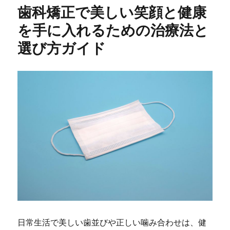
リ
歯科矯正で美しい笑顔と健康
ー
を手に入れるための治療法と
選び方ガイド
日常生活で美しい歯並びや正しい噛み合わせは、健