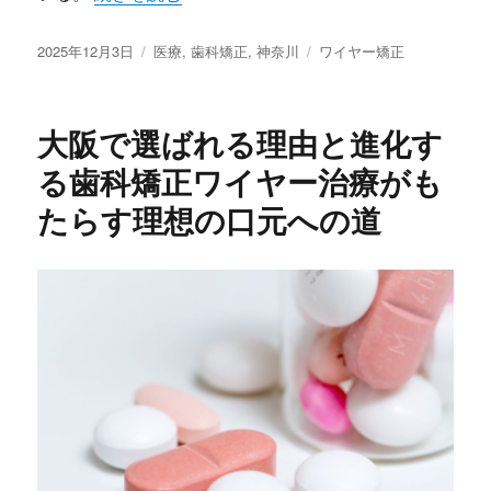
投
カ
タ
2025年12月3日
医療
,
歯科矯正
,
神奈川
ワイヤー矯正
稿
テ
グ
日:
ゴ
リ
大阪で選ばれる理由と進化す
ー
る歯科矯正ワイヤー治療がも
たらす理想の口元への道