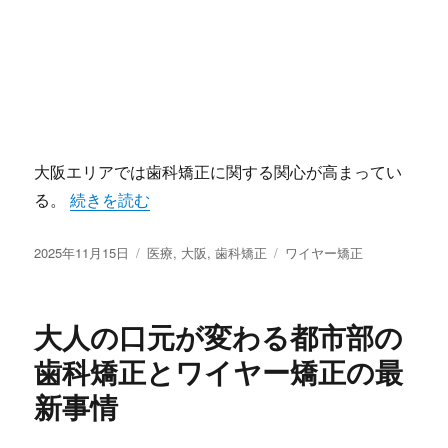
大阪エリアでは歯科矯正に関する関心が高まってい
“大阪で選ばれるワイヤー矯正の最新事情と理想の歯
る。
続きを読む
投
カ
タ
2025年11月15日
医療
,
大阪
,
歯科矯正
ワイヤー矯正
稿
テ
グ
日:
ゴ
リ
大人の口元が変わる都市部の
ー
歯科矯正とワイヤー矯正の最
新事情