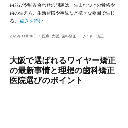
歯並びや噛み合わせの問題は、生まれつきの骨格や
歯の生え方、生活習慣や事故など様々な要因で生じ
“大阪発機能と美を両立するワイヤー歯科矯正の最前
る。
続きを読む
投
カ
タ
2025年11月18日
医療
,
大阪
,
歯科矯正
ワイヤー矯正
稿
テ
グ
日:
ゴ
リ
大阪で選ばれるワイヤー矯正
ー
の最新事情と理想の歯科矯正
医院選びのポイント