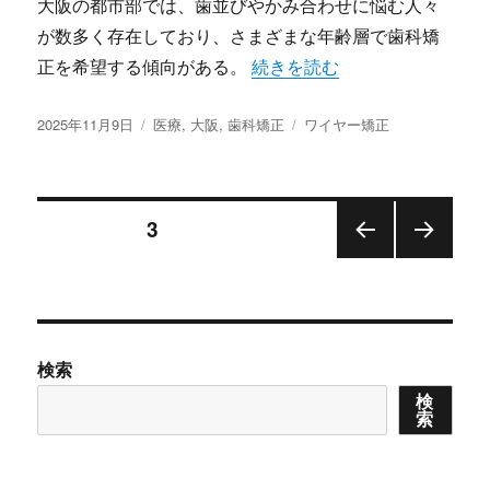
大阪の都市部では、歯並びやかみ合わせに悩む人々
が数多く存在しており、さまざまな年齢層で歯科矯
“大阪の多様なライフスタイル
正を希望する傾向がある。
続きを読む
投
カ
タ
2025年11月9日
医療
,
大阪
,
歯科矯正
ワイヤー矯正
稿
テ
グ
日:
ゴ
リ
投
ー
固定ページ
3
前の
次の
稿
ペー
ペー
ジ
ジ
の
検索
ペ
検
索
ー